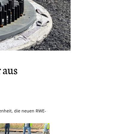
 aus
enheit, die neuen RWE-