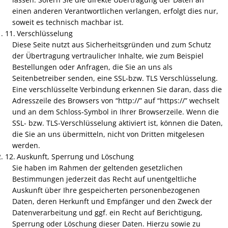
einen anderen Verantwortlichen verlangen, erfolgt dies nur,
Ferienprogramm 2026
soweit es technisch machbar ist.
Verschlüsselung
Zwei Brände in einer Woche
Diese Seite nutzt aus Sicherheitsgründen und zum Schutz
der Übertragung vertraulicher Inhalte, wie zum Beispiel
Kirmes 2026
Bestellungen oder Anfragen, die Sie an uns als
Seitenbetreiber senden, eine SSL-bzw. TLS Verschlüsselung.
Eine verschlüsselte Verbindung erkennen Sie daran, dass die
Adresszeile des Browsers von “http://” auf “https://” wechselt
und an dem Schloss-Symbol in Ihrer Browserzeile. Wenn die
SSL- bzw. TLS-Verschlüsselung aktiviert ist, können die Daten,
die Sie an uns übermitteln, nicht von Dritten mitgelesen
werden.
Auskunft, Sperrung und Löschung
Sie haben im Rahmen der geltenden gesetzlichen
Bestimmungen jederzeit das Recht auf unentgeltliche
Auskunft über Ihre gespeicherten personenbezogenen
Daten, deren Herkunft und Empfänger und den Zweck der
Datenverarbeitung und ggf. ein Recht auf Berichtigung,
Sperrung oder Löschung dieser Daten. Hierzu sowie zu