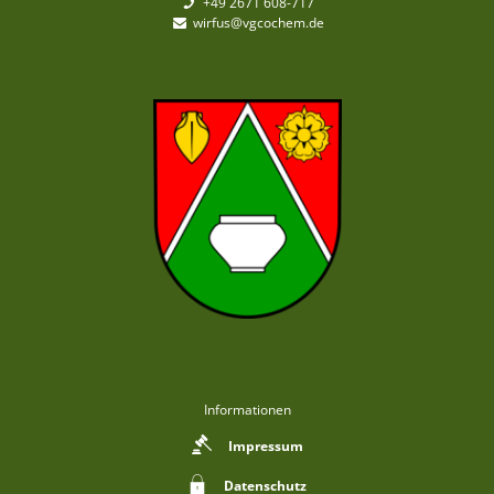
+49 2671 608-717
wirfus@vgcochem.de
Informationen
Impressum
Datenschutz