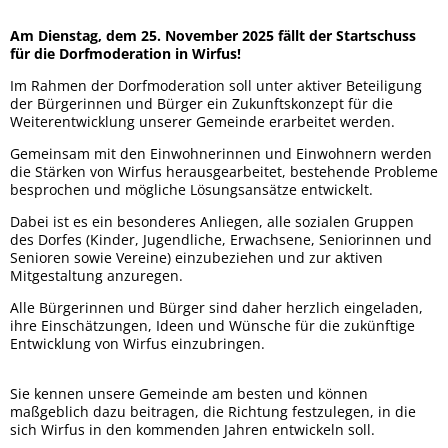
Ferienprogramm 2026
Am Dienstag, dem 25. November 2025 fällt der Startschuss
für die Dorfmoderation in Wirfus!
Zwei Brände in einer Woche
Im Rahmen der Dorfmoderation soll unter aktiver Beteiligung
der Bürgerinnen und Bürger ein Zukunftskonzept für die
Weiterentwicklung unserer Gemeinde erarbeitet werden.
Kirmes 2026
Gemeinsam mit den Einwohnerinnen und Einwohnern werden
die Stärken von Wirfus herausgearbeitet, bestehende Probleme
besprochen und mögliche Lösungsansätze entwickelt.
Dabei ist es ein besonderes Anliegen, alle sozialen Gruppen
des Dorfes (Kinder, Jugendliche, Erwachsene, Seniorinnen und
Senioren sowie Vereine) einzubeziehen und zur aktiven
Mitgestaltung anzuregen.
Alle Bürgerinnen und Bürger sind daher herzlich eingeladen,
ihre Einschätzungen, Ideen und Wünsche für die zukünftige
Entwicklung von Wirfus einzubringen.
Sie kennen unsere Gemeinde am besten und können
maßgeblich dazu beitragen, die Richtung festzulegen, in die
sich Wirfus in den kommenden Jahren entwickeln soll.