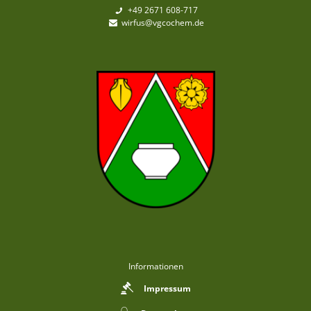
+49 2671 608-717
wirfus@vgcochem.de
Informationen
Impressum